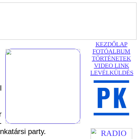
KEZDŐLAP
FOTÓALBUM
TÖRTÉNETEK
VIDEO LINK
LEVÉLKÜLDÉS
l
r
-
nkatársi party.